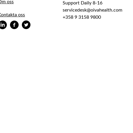
Om oss
Support Daily 8-16
servicedesk@oivahealth.com
Kontakta oss
+358 9 3158 9800