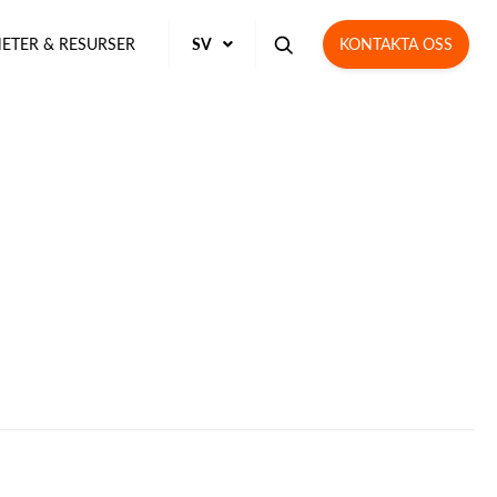
ETER & RESURSER
SV
KONTAKTA OSS