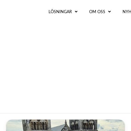
LÖSNINGAR
OM OSS
NYH