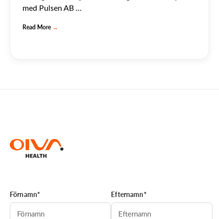
med Pulsen AB ...
Read More
→
Förnamn*
Efternamn*