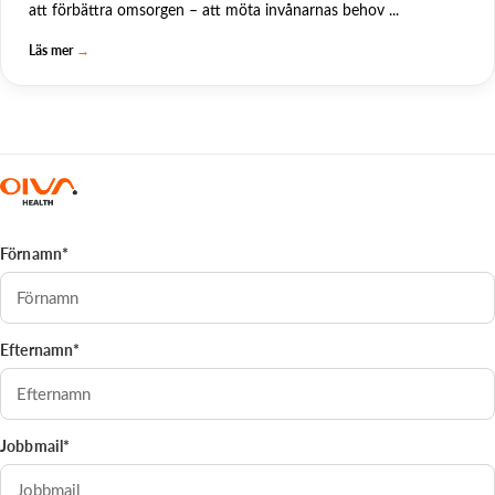
att förbättra omsorgen – att möta invånarnas behov ...
Läs mer
→
Förnamn*
Efternamn*
Jobbmail*