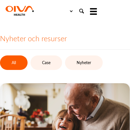
Choose
a
language
Nyheter och resurser
All
Case
Nyheter