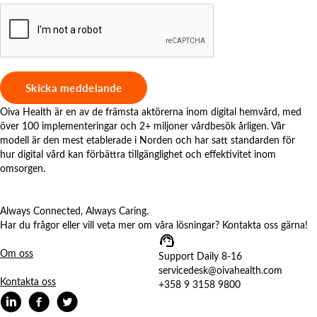
Oiva Health är en av de främsta aktörerna inom digital hemvård, med
över 100 implementeringar och 2+ miljoner vårdbesök årligen. Vår
modell är den mest etablerade i Norden och har satt standarden för
hur digital vård kan förbättra tillgänglighet och effektivitet inom
omsorgen.
Always Connected, Always Caring.
Har du frågor eller vill veta mer om våra lösningar? Kontakta oss gärna!
Om oss
Support Daily 8-16
servicedesk@oivahealth.com
Kontakta oss
+358 9 3158 9800