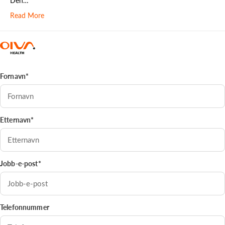
Den…
Read More
Fornavn*
Etternavn*
Jobb-e-post*
Telefonnummer