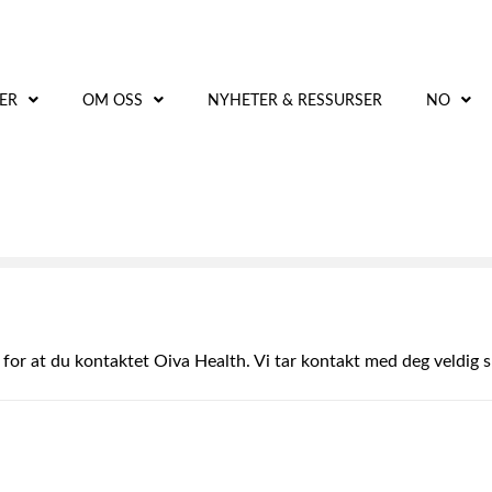
ER
OM OSS
NYHETER & RESSURSER
NO
 for at du kontaktet Oiva Health. Vi tar kontakt med deg veldig s