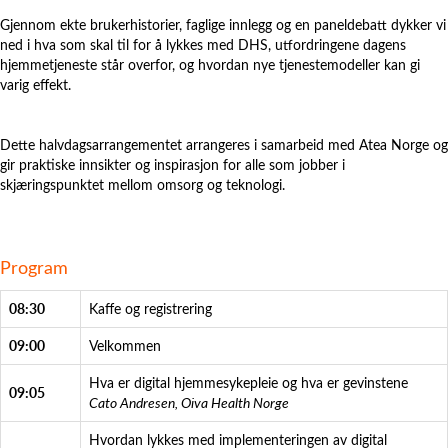
Gjennom ekte brukerhistorier, faglige innlegg og en paneldebatt dykker vi
ned i hva som skal til for å lykkes med DHS, utfordringene dagens
hjemmetjeneste står overfor, og hvordan nye tjenestemodeller kan gi
varig effekt.
Dette halvdagsarrangementet arrangeres i samarbeid med Atea Norge og
gir praktiske innsikter og inspirasjon for alle som jobber i
skjæringspunktet mellom omsorg og teknologi.
Program
08:30
Kaffe og registrering
09:00
Velkommen
Hva er digital hjemmesykepleie og hva er gevinstene
09:05
Cato Andresen, Oiva Health Norge
Hvordan lykkes med implementeringen av digital