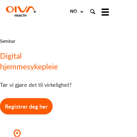
Choose
a
language
Seminar
Digital
hjemmesykepleie
Tør vi gjøre det til virkelighet?
Registrer deg her