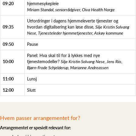
09:20
hjemmesykepleie
Miriam Standal, seniorrådgiver, Oiva Health Norge
Utfordringer i dagens hjemmeleverte tjenester og
09:35
hvordan digitalisering kan løse disse,
Silje Kristin Solvang
Nese, Tjenesteleder hjemmetjenester, Askøy kommune
09:50
Pause
Panel: Hva skal til for å lykkes med nye
10:00
tjenestemodeller?
Silje Kristin Solvang Nese, Jens Riis,
Bjørn-Frode Schjelderup, Marianne Andreassen
11:00
Lunsj
12:00
Slutt
Hvem passer arrangementet for?
Arrangementet er spesielt relevant for: