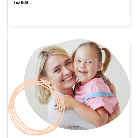
Lue lisää
→