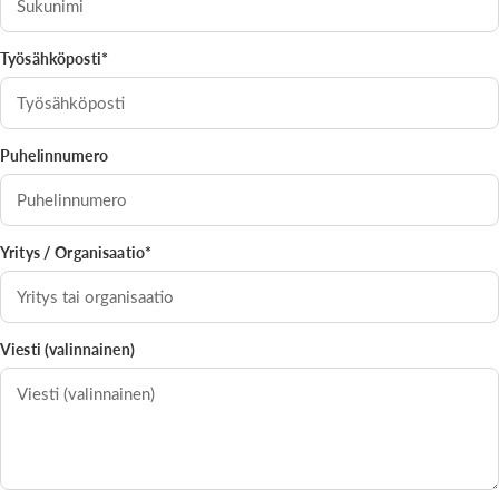
Työsähköposti*
Puhelinnumero
Yritys / Organisaatio*
Viesti (valinnainen)