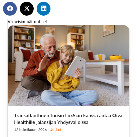
Viimeisimmät uutiset
Transatlanttinen fuusio LuxScin kanssa antaa Oiva
Healthille jalansijan Yhdysvalloissa
12 helmikuun, 2026
|
Uutiset