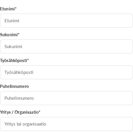
Etunimi*
Sukunimi*
Työsähköposti*
Puhelinnumero
Yritys / Organisaatio*