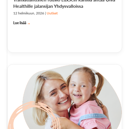
Healthille jalansijan Yhdysvalloissa
12 helmikuun, 2026
|
Uutiset
Lue lisää
→