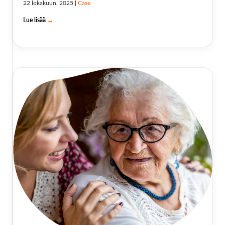
22 lokakuun, 2025
|
Case
Lue lisää
→