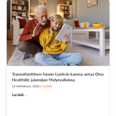
Transatlanttinen fuusio LuxScin kanssa antaa Oiva
Healthille jalansijan Yhdysvalloissa
12 helmikuun, 2026
|
Uutiset
Lue lisää
→