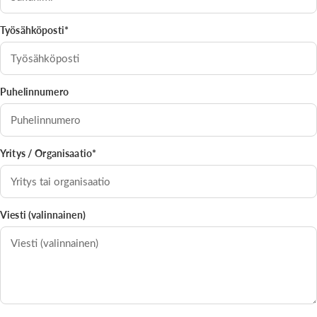
Työsähköposti*
Puhelinnumero
Yritys / Organisaatio*
Viesti (valinnainen)