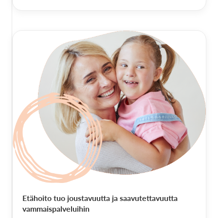
Etähoito tuo joustavuutta ja saavutettavuutta
vammaispalveluihin