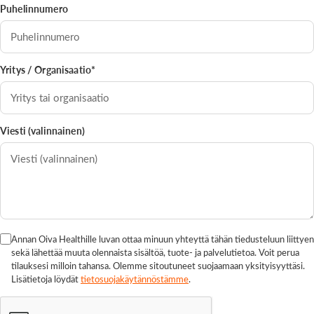
Puhelinnumero
Yritys / Organisaatio*
Viesti (valinnainen)
Annan Oiva Healthille luvan ottaa minuun yhteyttä tähän tiedusteluun liittyen
sekä lähettää muuta olennaista sisältöä, tuote- ja palvelutietoa. Voit perua
tilauksesi milloin tahansa. Olemme sitoutuneet suojaamaan yksityisyyttäsi.
Lisätietoja löydät
tietosuojakäytännöstämme
.