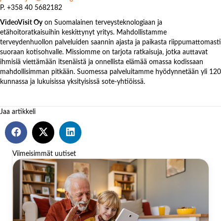
P. +358 40 5682182
VideoVisit Oy
on Suomalainen terveysteknologiaan ja
etähoitoratkaisuihin keskittynyt yritys. Mahdollistamme
terveydenhuollon palveluiden saannin ajasta ja paikasta riippumattomasti
suoraan kotisohvalle. Missiomme on tarjota ratkaisuja, jotka auttavat
ihmisiä viettämään itsenäistä ja onnellista elämää omassa kodissaan
mahdollisimman pitkään. Suomessa palveluitamme hyödynnetään yli 120
kunnassa ja lukuisissa yksityisissä sote-yhtiöissä.
Jaa artikkeli
Viimeisimmät uutiset