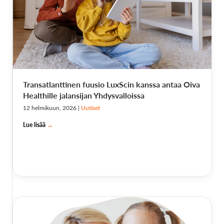
Transatlanttinen fuusio LuxScin kanssa antaa Oiva
Healthille jalansijan Yhdysvalloissa
12 helmikuun, 2026
|
Uutiset
Lue lisää
→