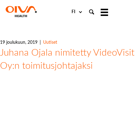
Choose
a
language
19 joulukuun, 2019
|
Uutiset
Juhana Ojala nimitetty VideoVisit
Oy:n toimitusjohtajaksi