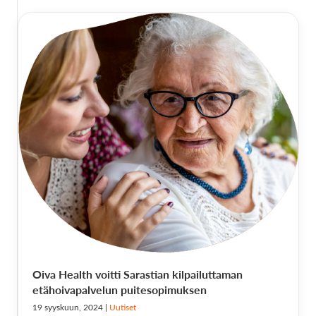
Oiva Health voitti Sarastian kilpailuttaman
etähoivapalvelun puitesopimuksen
19 syyskuun, 2024
|
Uutiset