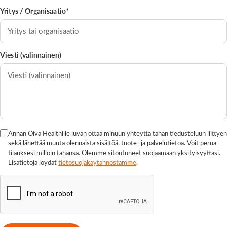
Yritys / Organisaatio*
Viesti (valinnainen)
Annan Oiva Healthille luvan ottaa minuun yhteyttä tähän tiedusteluun liittyen
sekä lähettää muuta olennaista sisältöä, tuote- ja palvelutietoa. Voit perua
tilauksesi milloin tahansa. Olemme sitoutuneet suojaamaan yksityisyyttäsi.
Lisätietoja löydät
tietosuojakäytännöstämme
.