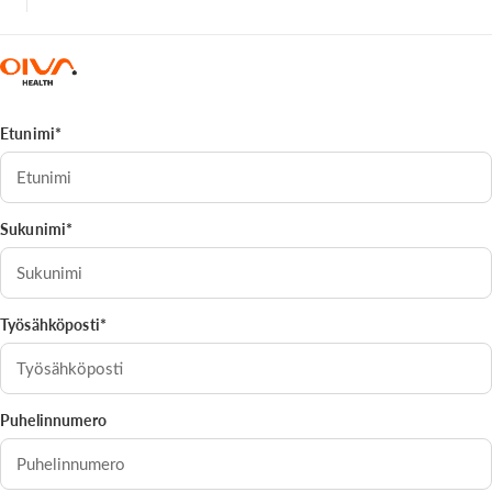
Etunimi*
Sukunimi*
Työsähköposti*
Puhelinnumero