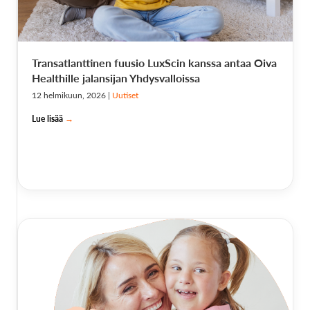
Transatlanttinen fuusio LuxScin kanssa antaa Oiva
Healthille jalansijan Yhdysvalloissa
12 helmikuun, 2026
|
Uutiset
Lue lisää
→